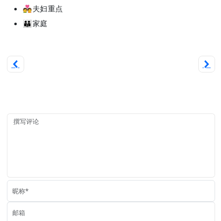
💑
夫妇重点
👪
家庭